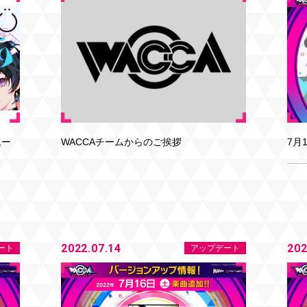
WACCAチームからのご挨拶
ムー
7月
2022.07.14
202
ート
アップデート