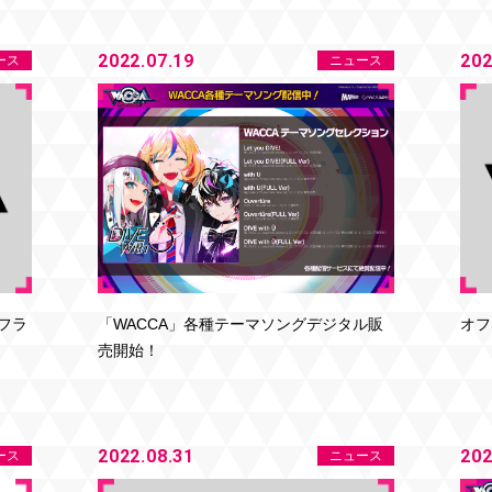
2022.07.19
202
ース
ニュース
フラ
オフ
「WACCA」各種テーマソングデジタル販
売開始！
2022.08.31
202
ース
ニュース