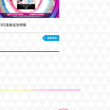
13日楽曲追加情報
楽曲追加