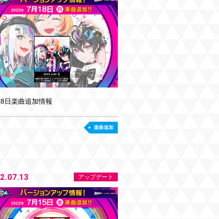
18日楽曲追加情報
楽曲追加
2.07.13
アップデート