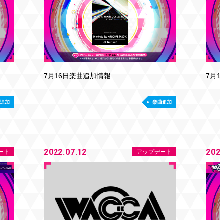
7月16日楽曲追加情報
7月
追加
楽曲追加
2022.07.12
202
ート
アップデート