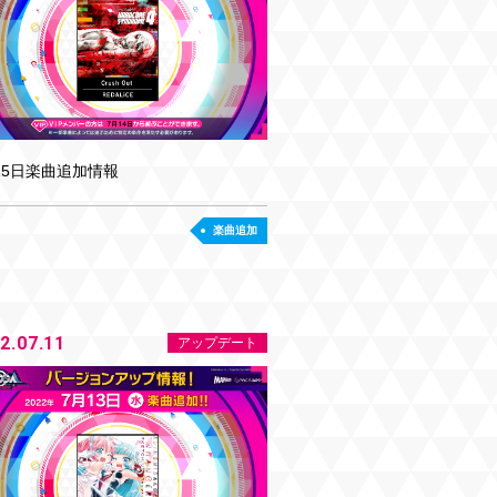
15日楽曲追加情報
楽曲追加
2.07.11
アップデート