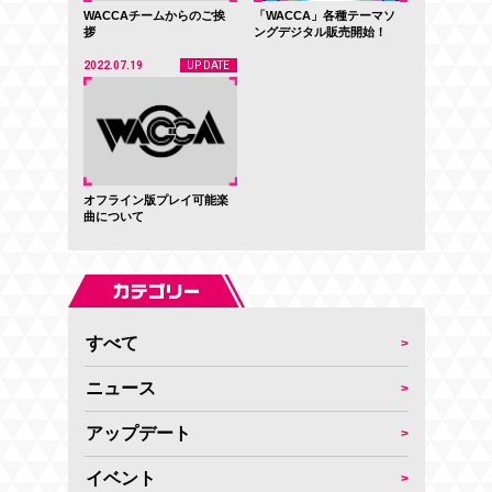
WACCAチームからのご挨
「WACCA」各種テーマソ
拶
ングデジタル販売開始！
2022.07.19
UP DATE
オフライン版プレイ可能楽
曲について
すべて
ニュース
アップデート
イベント