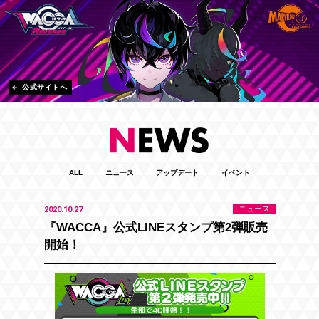
公式サイトへ
ALL
ニュース
アップデート
イベント
ニュース
2020.10.27
『WACCA』公式LINEスタンプ第2弾販売
開始！