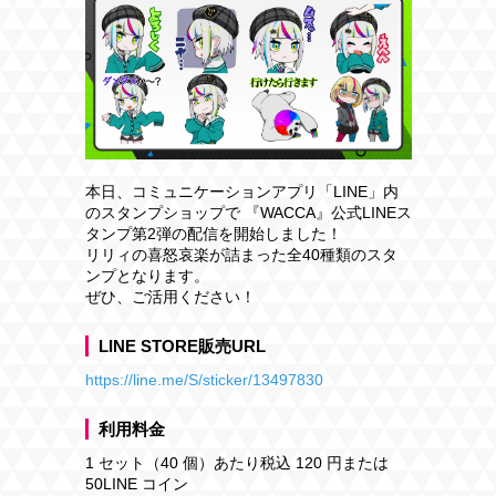
本日、コミュニケーションアプリ「LINE」内
のスタンプショップで 『WACCA』公式LINEス
タンプ第2弾の配信を開始しました！
リリィの喜怒哀楽が詰まった全40種類のスタ
ンプとなります。
ぜひ、ご活用ください！
LINE STORE販売URL
https://line.me/S/sticker/13497830
利用料金
1 セット（40 個）あたり税込 120 円または
50LINE コイン