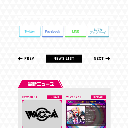
PREV
NEWS LIST
NEXT
2022.08.31
UP DATE
2022.07.19
UP DATE