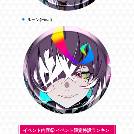
ルーン(Final)
イベント内容② イベント限定特設ランキン