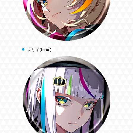
リリィ(Final)