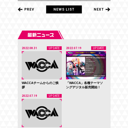
PREV
NEWS LIST
NEXT
2022.08.31
UP DATE
2022.07.19
UP DATE
WACCAチームからのご挨
「WACCA」各種テーマソ
拶
ングデジタル販売開始！
2022.07.19
UP DATE