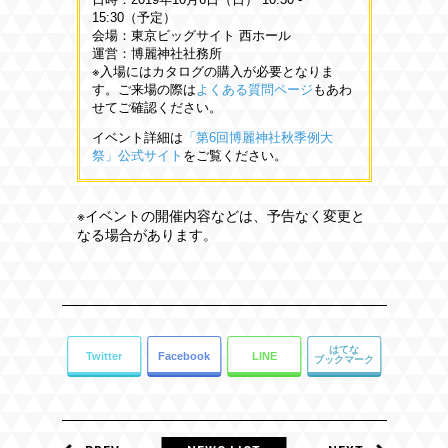
15:30（予定）
会場：東京ビッグサイト 西ホール
運営：博麗神社社務所
※入場にはカタログの購入が必要となりま
す。ご来場の際は
よくある質問ページ
もあわ
せてご確認ください。
イベント詳細は
「第6回博麗神社秋季例大
祭」公式サイト
をご覧ください。
※イベントの開催内容などは、予告なく変更と
なる場合があります。