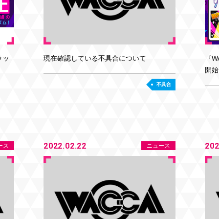
現在確認している不具合について
『W
ラッ
開始
不具合
2022.02.22
202
ース
ニュース