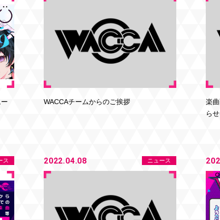
WACCAチームからのご挨拶
楽曲
ムー
らせ
2022.04.08
202
ース
ニュース