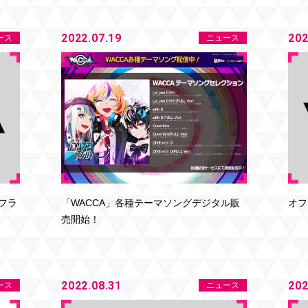
2022.07.19
202
ース
ニュース
フラ
オフ
「WACCA」各種テーマソングデジタル販
売開始！
2022.08.31
202
ース
ニュース