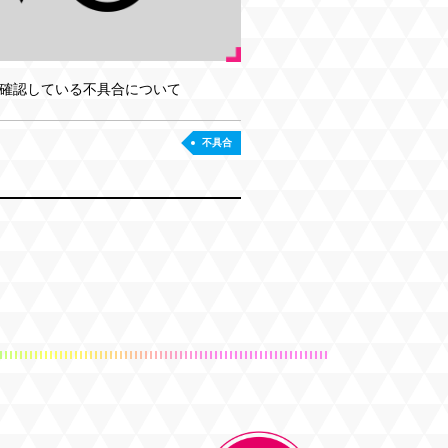
確認している不具合について
不具合