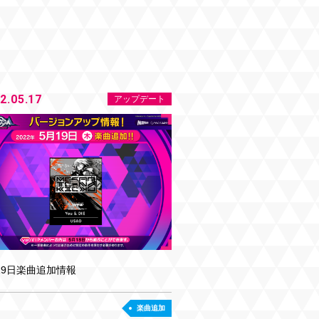
2.05.17
アップデート
19日楽曲追加情報
楽曲追加