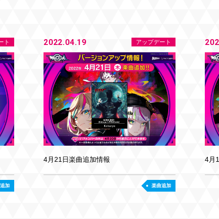
2022.04.19
202
ート
アップデート
4月21日楽曲追加情報
4月
追加
楽曲追加