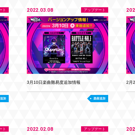
2022.03.08
202
ート
アップデート
3月10日楽曲難易度追加情報
2月
追加
楽曲追加
2022.02.08
202
ート
アップデート