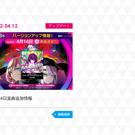
2.04.12
アップデート
14日楽曲追加情報
楽曲追加