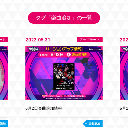
タグ「楽曲追加」の一覧
2022.05.31
202
ート
アップデート
6月2日楽曲追加情報
5月
追加
楽曲追加