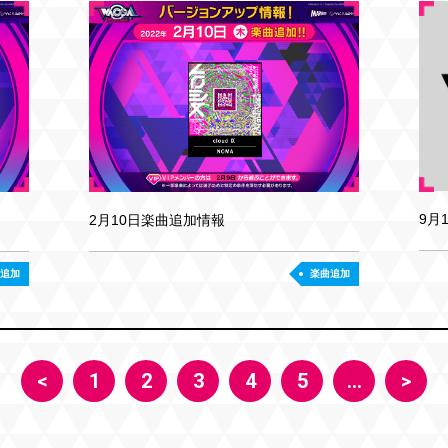
9月
2月10日楽曲追加情報
追加
楽曲追加
<
1
2
3
4
5
…
>